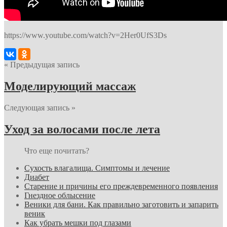
https://www.youtube.com/watch?v=2Her0UfS3Ds
« Предыдущая запись
Моделирующий массаж
Следующая запись »
Уход за волосами после лета
Что еще почитать?
Сухость влагалища. Симптомы и лечение
Диабет
Старение и причины его преждевременного появления
Гнездное облысение
Веники для бани. Как правильно заготовить и запарить
веник
Как убрать мешки под глазами