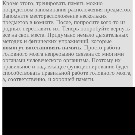
Кроме этого, тренировать память можно
посредством запоминания расположения предметов.
Запомните месторасположение нескольких
предметов в комнате. После, попросите кого-то из
родных переставить их. Теперь попробуйте вернуть
все на свои места. Придумано немало дыхательных
методик и физических упражнений, которые
помогут восстановить память
. Просто работа
головного мозга непрерывно связана со многими
органами человеческого организма. Поэтому их
правильное и надлежащее функционирование будет
способствовать правильной работе головного мозга,
а, соответственно, и хорошей памяти.