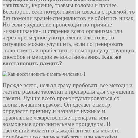
напитками, курение, травмы головы и прочее.
Бесспорно, если потеря памяти связана с травмой, то
без помощи врачей-специалистов не обойтись никак.
Но если ухудшение происходит по причине
«изнашивания» и старения всего организма или
через чрезмерное употребление алкоголя, то
ситуацию можно улучшить, если потренировать
свою память и прибегнуть к помощи существующих
способов и методов ее восстановления.
Как же
восстановить память?
Прежде всего, нельзя сразу пробовать все методы и
глотать разные таблетки и препараты для улучшения
памяти. Лучше всего проконсультироваться со
своим лечащим врачом. Он сделает осмотр,
определит причину и назначит нужные и
правильные лекарственные препараты или
возможные дополнительные процедуры. В
настоящий момент в каждой аптеке вы можете
приобрести различные таблетки или настойки,