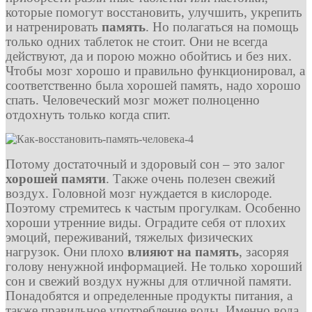
которые помогут восстановить, улучшить, укрепить
и натренировать
память
. Но полагаться на помощь
только одних таблеток не стоит. Они не всегда
действуют, да и порою можно обойтись и без них.
Чтобы мозг хорошо и правильно функционировал, а
соответственно была хорошей память, надо хорошо
спать. Человеческий мозг может полноценно
отдохнуть только когда спит.
Потому достаточный и здоровый сон – это залог
хорошей памяти
. Также очень полезен свежий
воздух. Головной мозг нуждается в кислороде.
Поэтому стремитесь к частым прогулкам. Особенно
хороши утренние виды. Оградите себя от плохих
эмоций, переживаний, тяжелых физических
нагрузок. Они плохо
влияют на память
, засоряя
голову ненужной информацией. Не только хороший
сон и свежий воздух нужны для отличной памяти.
Понадобятся и определенные продукты питания, а
также правильное употребление воды. Именно вода