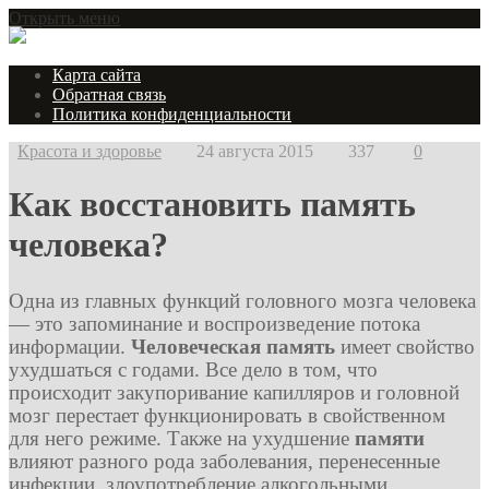
Открыть меню
Карта сайта
Обратная связь
Политика конфиденциальности
Красота и здоровье
24 августа 2015
337
0
Как восстановить память
человека?
Одна из главных функций головного мозга человека
— это запоминание и воспроизведение потока
информации.
Человеческая память
имеет свойство
ухудшаться с годами. Все дело в том, что
происходит закупоривание капилляров и головной
мозг перестает функционировать в свойственном
для него режиме. Также на ухудшение
памяти
влияют разного рода заболевания, перенесенные
инфекции, злоупотребление алкогольными