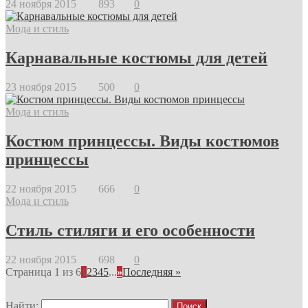
24 ноября 2015
893
0
Мода и стиль
Карнавальные костюмы для детей
23 ноября 2015
500
0
Мода и стиль
Костюм принцессы. Виды костюмов
принцессы
22 ноября 2015
666
0
Мода и стиль
Стиль стиляги и его особенности
22 ноября 2015
698
0
Страница 1 из 6
1
2
3
4
5
...
»
Последняя »
Найти: