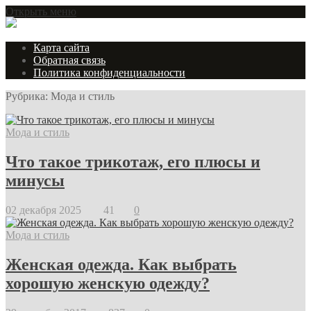
Открыть меню
Карта сайта
Обратная связь
Политика конфиденциальности
Рубрика:
Мода и стиль
Мода и стиль
Что такое трикотаж, его плюсы и
минусы
02 декабря 2025
41
0
Мода и стиль
Женская одежда. Как выбрать
хорошую женскую одежду?