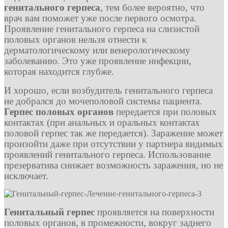
генитального герпеса
, тем более вероятно, что
врач вам поможет уже после первого осмотра.
Проявление генитального герпеса на слизистой
половых органов нельзя отнести к
дерматологическому или венерологическому
заболеванию. Это уже проявление инфекции,
которая находится глубже.
И хорошо, если возбудитель генитального герпеса
не добрался до мочеполовой системы пациента.
Герпес половых органов
передается при половых
контактах (при анальных и оральных контактах
половой герпес так же передается). Заражение может
произойти даже при отсутствии у партнера видимых
проявлений генитального герпеса. Использование
презерватива снижает возможность заражения, но не
исключает.
Генитальный герпес
проявляется на поверхности
половых органов, в промежности, вокруг заднего