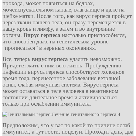
прохода, может появиться на бедрах,
мочеиспускательном канале, влагалище и даже на
шейке матки. После того, как вирус герпеса пройдет
через ткани нашего тела, он сразу перемещается в
нашу кровь и лимфу, а затем и во внутренние
органы.
Вирус герпеса
настолько приспособился,
что способен даже на генетическом уровне
“прописаться” в нервных окончаниях.
Все, теперь
вирус герпеса
удалить невозможно.
Придется жить с ним всю жизнь. Пробуждению
инфекции вируса герпеса способствуют холодное
время года, перенесенное заболевание ветряной
оспы, слабая иммунная система. Вирус герпеса
может оставаться в теле человека в неактивном
состоянии длительное время и активироваться
только при ослаблении иммунитета.
Предположим, что у вас по какой-то причине ослаб
иммунитет, а тут гости, поцелуи. Проходит день, два