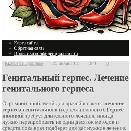
Карта сайта
Обратная связь
Политика конфиденциальности
Красота и здоровье
25 июля 2015
280
0
Генитальный герпес. Лечение
генитального герпеса
Огромной проблемой для врачей является
лечение
герпеса генитального
(герпеса полового).
Герпес
половой
требует длительного лечения, иногда
нужно перепробовать не один десяток методов и
средств пока врач подберет для вас нужное лечение.