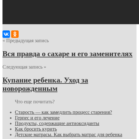
« Предыдущая запись
Вся правда о сахаре и его заменителях
Следующая запись »
Купание ребенка. Уход за
новорожденным
Что еще почитать?
Старость — как замедлить процесс старения?
Герпес и его лечение
Продукты, содержащие антиоксиданты
Как бросить курить
Детские матрасы. Как выбрать матрас для ребенка