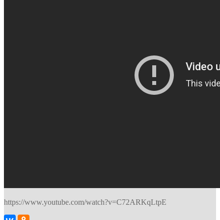
https://www.youtube.com/watch?v=C72ARKqLtpE