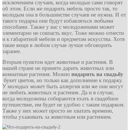
исключением случаев, когда молодые сами говорят
об этом. Если же подарить мебель просто так, то
молодым она в большинстве случаев не нужна. И от
такого подарка они будут избавляться любыми
способами. Также у вас с молодоженами может
элементарно не совпасть вкус. Тоже можно отнести
и к габаритной мебели и предметам искусства. Хотя
такие вещи в любом случае лучше обговорить
заранее.
Вторым пунктом идет животные и растения. В
нашей стране не принято дарить животных или
комнатные растения. Можно
подарить на свадьбу
букет цветов, но только как дополнение к подарку.
У молодых может быть аллергия или же они могут
не любить животных и растения. Да и в случае,
когда молодожены собираются ехать в свадебное
путешествие, им будет не удобно с таким подарком.
Также у них может просто не хватать времени,
чтобы ухаживать за животным или растением.