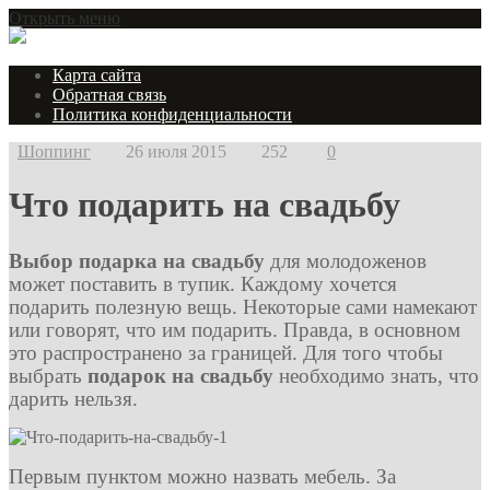
Открыть меню
Карта сайта
Обратная связь
Политика конфиденциальности
Шоппинг
26 июля 2015
252
0
Что подарить на свадьбу
Выбор подарка на свадьбу
для молодоженов
может поставить в тупик. Каждому хочется
подарить полезную вещь. Некоторые сами намекают
или говорят, что им подарить. Правда, в основном
это распространено за границей. Для того чтобы
выбрать
подарок на свадьбу
необходимо знать, что
дарить нельзя.
Первым пунктом можно назвать мебель. За