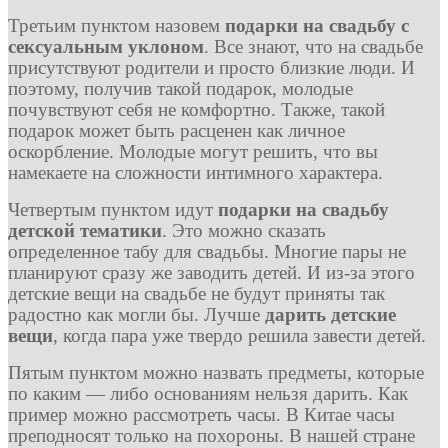
Третьим пунктом назовем
подарки на свадьбу с
сексуальным уклоном
. Все знают, что на свадьбе
присутствуют родители и просто близкие люди. И
поэтому, получив такой подарок, молодые
почувствуют себя не комфортно. Также, такой
подарок может быть расценен как личное
оскорбление. Молодые могут решить, что вы
намекаете на сложности интимного характера.
Четвертым пунктом идут
подарки на свадьбу
детской тематики
. Это можно сказать
определенное табу для свадьбы. Многие пары не
планируют сразу же заводить детей. И из-за этого
детские вещи на свадьбе не будут приняты так
радостно как могли бы. Лучше
дарить детские
вещи
, когда пара уже твердо решила завести детей.
Пятым пунктом можно назвать предметы, которые
по каким — либо основаниям нельзя дарить. Как
пример можно рассмотреть часы. В Китае часы
преподносят только на похороны. В нашей стране