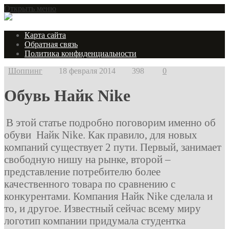
Открыть меню
Карта сайта
Обратная связь
Политика конфиденциальности
Шоппинг
18 февраля 2014
398
0
Обувь Найк Nike
В этой статье подробно поговорим именно об
обуви Найк Nike. Как правило, для новых
компаний существует 2 пути. Первый, занимает
свободную нишу на рынке, второй –
представление потребителю более
качественного товара по сравнению с
конкурентами. Компания Найк Nike сделала и
то, и другое. Известный сейчас всему миру
логотип компании придумала студентка