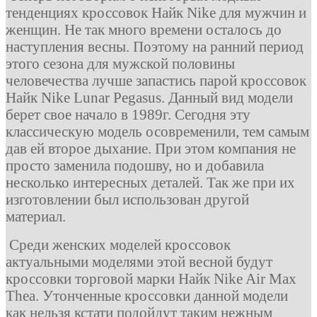
тенденциях кроссовок Найк Nike для мужчин и
женщин. Не так много времени осталось до
наступления весны. Поэтому на ранний период
этого сезона для мужской половины
человечества лучше запастись парой кроссовок
Найк Nike Lunar Pegasus. Данный вид модели
берет свое начало в 1989г. Сегодня эту
классическую модель осовременили, тем самым
дав ей второе дыхание. При этом компания не
просто заменила подошву, но и добавила
несколько интересных деталей. Так же при их
изготовлении был использован другой
материал.
Среди женских моделей кроссовок
актуальными моделями этой весной будут
кроссовки торговой марки Найк Nike Air Max
Thea. Утонченные кроссовки данной модели
как нельзя кстати подойдут таким нежным