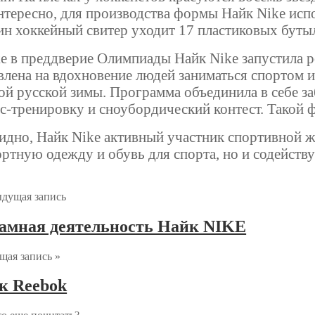
нтересно, для производства формы Найк Nike исп
ин хоккейный свитер уходит 17 пластиковых буты
е в преддверие Олимпиады Найк Nike запустила р
влена на вдохновение людей заниматься спортом и
ой русской зимы. Программа объединила в себе за
с-тренировку и сноубордический контест. Такой 
идно, Найк Nike активный участник спортивной ж
ртную одежду и обувь для спорта, но и содейству
ыдущая запись
амная деятельность Найк NIKE
ая запись »
к Reebok