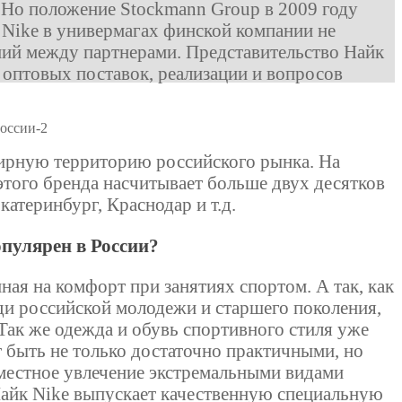
 Но положение Stockmann Group в 2009 году
 Nike в универмагах финской компании не
ний между партнерами. Представительство Найк
 оптовых поставок, реализации и вопросов
ширную территорию российского рынка. На
того бренда насчитывает больше двух десятков
катеринбург, Краснодар и т.д.
пулярен в России?
ная на комфорт при занятиях спортом. А так, как
ди российской молодежи и старшего поколения,
Так же одежда и обувь спортивного стиля уже
т быть не только достаточно практичными, но
еместное увлечение экстремальными видами
 Найк Nike выпускает качественную специальную