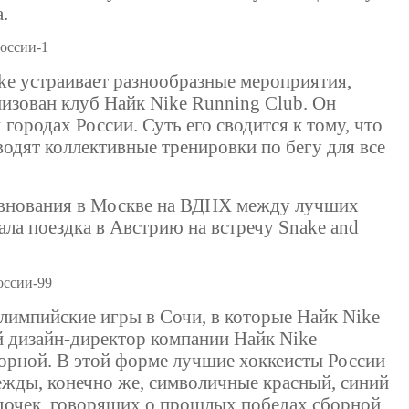
а.
ke устраивает разнообразные мероприятия,
низован клуб Найк Nike Running Club. Он
 городах России. Суть его сводится к тому, что
одят коллективные тренировки по бегу для все
ревнования в Москве на ВДНХ между лучших
ла поездка в Австрию на встречу Snake and
Олимпийские игры в Сочи, в которые Найк Nike
ый дизайн-директор компании Найк Nike
орной. В этой форме лучшие хоккеисты России
дежды, конечно же, символичные красный, синий
здочек, говорящих о прошлых победах сборной.