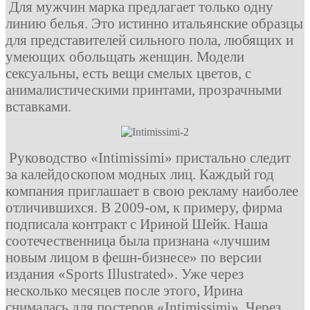
Для мужчин марка предлагает только одну
линию белья. Это истинно итальянские образцы
для представителей сильного пола, любящих и
умеющих обольщать женщин. Модели
сексуальны, есть вещи смелых цветов, с
анималистическими принтами, прозрачными
вставками.
Руководство «Intimissimi» пристально следит
за калейдоскопом модных лиц. Каждый год
компания приглашает в свою рекламу наиболее
отличившихся. В 2009-ом, к примеру, фирма
подписала контракт с Ириной Шейк. Наша
соотечественница была признана «лучшим
новым лицом в фешн-бизнесе» по версии
издания «Sports Illustrated». Уже через
несколько месяцев после этого, Ирина
снималась для постеров «Intimissimi». Через