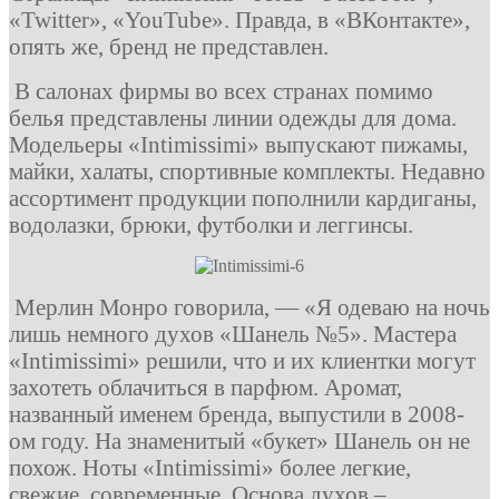
«Twitter», «YouTube».
Правда, в «ВКонтакте»,
опять же, бренд не представлен.
В салонах фирмы во всех странах помимо
белья представлены линии одежды для дома.
Модельеры «Intimissimi» выпускают пижамы,
майки, халаты, спортивные комплекты. Недавно
ассортимент продукции пополнили кардиганы,
водолазки, брюки, футболки и леггинсы.
Мерлин Монро говорила, — «Я одеваю на ночь
лишь немного духов «Шанель №5». Мастера
«Intimissimi» решили, что и их клиентки могут
захотеть облачиться в парфюм. Аромат,
названный именем бренда, выпустили в 2008-
ом году. На знаменитый «букет» Шанель он не
похож. Ноты «Intimissimi» более легкие,
свежие, современные. Основа духов –