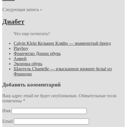
Следующая запись »
Диабет
Что еще почитать?
Calvin Klein Кельвин Кляйн — знаменитый бренд
Playboy
Франческо Донни обувь
Амвей
Эконика обувь
Шантель Chantelle — изысканное нижнее бельё из
Франции
Добавить комментарий
Ваш адрес email не будет опубликован.
Обязательные поля
помечены
*
Имя
Email