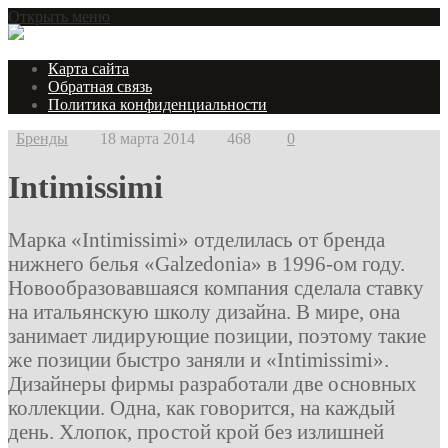
Открыть меню
Карта сайта
Обратная связь
Политика конфиденциальности
Бренды
18 марта 2014
468
0
Intimissimi
Марка «Intimissimi» отделилась от бренда
нижнего белья «Galzedonia» в 1996-ом году.
Новообразовавшаяся компания сделала ставку
на итальянскую школу дизайна. В мире, она
занимает лидирующие позиции, поэтому такие
же позиции быстро заняли и «Intimissimi».
Дизайнеры фирмы разработали две основных
коллекции. Одна, как говорится, на каждый
день. Хлопок, простой крой без излишней