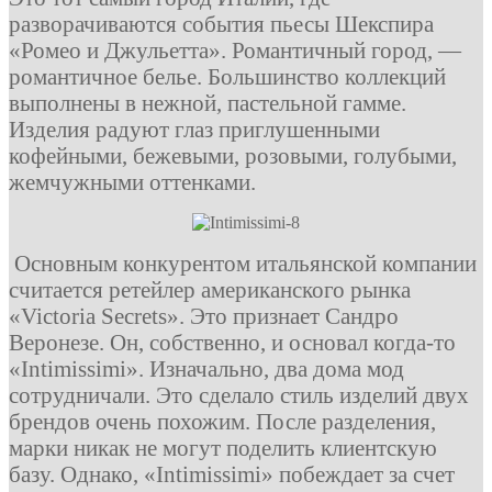
разворачиваются события пьесы Шекспира
«Ромео и Джульетта». Романтичный город, —
романтичное белье. Большинство коллекций
выполнены в нежной, пастельной гамме.
Изделия радуют глаз приглушенными
кофейными, бежевыми, розовыми, голубыми,
жемчужными оттенками.
Основным конкурентом итальянской компании
считается ретейлер американского рынка
«Victoria Secrets». Это признает Сандро
Веронезе. Он, собственно, и основал когда-то
«Intimissimi». Изначально, два дома мод
сотрудничали. Это сделало стиль изделий двух
брендов очень похожим. После разделения,
марки никак не могут поделить клиентскую
базу. Однако, «Intimissimi» побеждает за счет