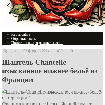
Карта сайта
Обратная связь
Политика конфиденциальности
Бренды
02 февраля 2014
439
0
Шантель Chantelle —
изысканное нижнее бельё из
Франции
Французское нижнее белье Chantelle имеет