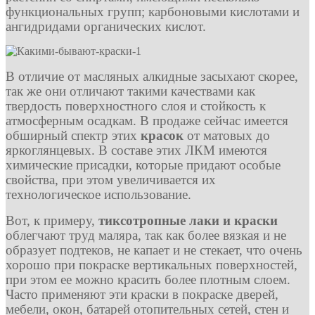
функциональных групп; карбоновыми кислотами и
ангидридами органических кислот.
В отличие от масляных алкидные засыхают скорее,
так же они отличают такими качествами как
твердость поверхностного слоя и стойкость к
атмосферным осадкам. В продаже сейчас имеется
обширный спектр этих
красок
от матовых до
яркоглянцевых. В составе этих ЛКМ имеются
химические присадки, которые придают особые
свойства, при этом увеличивается их
технологическое использование.
Вот, к примеру,
тиксотропные лаки и краски
облегчают труд маляра, так как более вязкая и не
образует подтеков, не капает и не стекает, что очень
хорошо при покраске вертикальных поверхностей,
при этом ее можно красить более плотным слоем.
Часто применяют эти краски в покраске дверей,
мебели, окон, батарей отопительных сетей, стен и