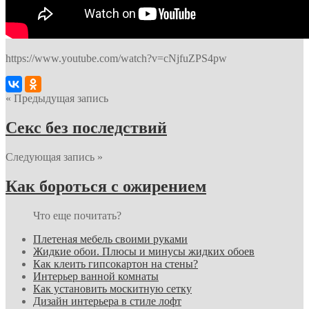
https://www.youtube.com/watch?v=cNjfuZPS4pw
« Предыдущая запись
Секс без последствий
Следующая запись »
Как бороться с ожирением
Что еще почитать?
Плетеная мебель своими руками
Жидкие обои. Плюсы и минусы жидких обоев
Как клеить гипсокартон на стены?
Интерьер ванной комнаты
Как установить москитную сетку
Дизайн интерьера в стиле лофт