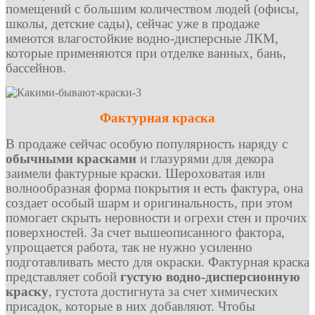
помещений с большим количеством людей (офисы,
школы, детские сады), сейчас уже в продаже
имеются влагостойкие водно-дисперсные ЛКМ,
которые применяются при отделке ванных, бань,
бассейнов.
Фактурная краска
В продаже сейчас особую популярность наряду с
обычными красками
и глазурями для декора
заимели фактурные краски. Шероховатая или
волнообразная форма покрытия и есть фактура, она
создает особый шарм и оригинальность, при этом
помогает скрыть неровности и огрехи стен и прочих
поверхностей. За счет вышеописанного фактора,
упрощается работа, так не нужно усиленно
подготавливать место для окраски. Фактурная краска
представляет собой
густую водно-дисперсионную
краску
, густота достигнута за счет химических
присадок, которые в них добавляют. Чтобы