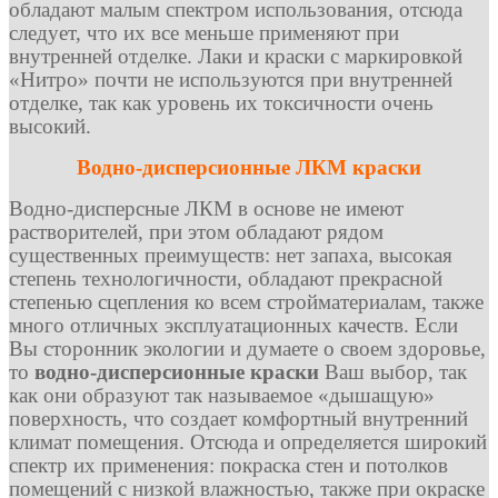
обладают малым спектром использования, отсюда
следует, что их все меньше применяют при
внутренней отделке. Лаки и краски с маркировкой
«Нитро» почти не используются при внутренней
отделке, так как уровень их токсичности очень
высокий.
Водно-дисперсионные ЛКМ краски
Водно-дисперсные ЛКМ в основе не имеют
растворителей, при этом обладают рядом
существенных преимуществ: нет запаха, высокая
степень технологичности, обладают прекрасной
степенью сцепления ко всем стройматериалам, также
много отличных эксплуатационных качеств. Если
Вы сторонник экологии и думаете о своем здоровье,
то
водно-дисперсионные краски
Ваш выбор, так
как они образуют так называемое «дышащую»
поверхность, что создает комфортный внутренний
климат помещения. Отсюда и определяется широкий
спектр их применения: покраска стен и потолков
помещений с низкой влажностью, также при окраске