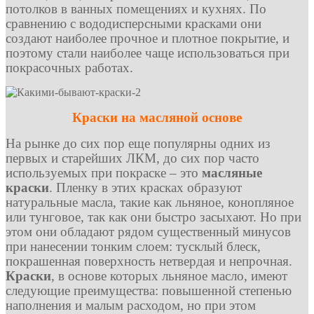
потолков в ванных помещениях и кухнях. По
сравнению с вододисперсными красками они
создают наиболее прочное и плотное покрытие, и
поэтому стали наиболее чаще использоваться при
покрасочных работах.
Краски на масляной основе
На рынке до сих пор еще популярны одних из
первых и старейших ЛКМ, до сих пор часто
используемых при покраске – это
масляные
краски
. Пленку в этих красках образуют
натуральные масла, такие как льняное, конопляное
или тунговое, так как они быстро засыхают. Но при
этом они обладают рядом существенный минусов
при нанесении тонким слоем: тусклый блеск,
покрашенная поверхность нетвердая и непрочная.
Краски
, в основе которых льняное масло, имеют
следующие преимущества: повышенной степенью
наполнения и малым расходом, но при этом