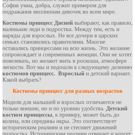
София умна, добра, служит примером для
подражания миллионам девочек во всем мире.
Костюмы принцесс Дисней
выбирают, как правило,
маленькие леди и подростки. Между тем, есть и
наряды для взрослых. Не все дочери в царских
семьях становились правителями. Многие
оставались принцессами на всю жизнь. Это желание
сопровождает и современных женщин. Они не хотят
повелевать, но желают жить в роскоши, атмосфере
легкости. Вот мы и подошли к следующему делению
костюмов принцесс. Взрослый
и детский вариант.
Какой выбрать?
Костюмы принцесс для разных возрастов
Модели для малышей и взрослых отличаются не
только внешне, но и по уровню удобства.
Детский
костюм принцессы
, к примеру, может быть до
колена, или середины икры. Это соответствует
историческим реалиям и не стесняет движений
подростка. Историческим реалиям отвечает и корсет.