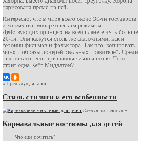
задорна, вместо диадемы носит треуголку. Корона
нарисована прямо на ней.
Интересно, что в мире всего около 30-ти государств
и княжеств с монархическим режимом.
Действующих принцесс на всей планете чуть больше
20-ти. Они кажутся столь же сказочными, как и
героини фильмов и фольклора. Так что, копировать
моно и образы дочерей реальных правителей. Среди
них, кстати, есть признанные иконы стиля. Чего
стоит одна Кейт Миддлтон?
« Предыдущая запись
Стиль стиляги и его особенности
Следующая запись »
Карнавальные костюмы для детей
Что еще почитать?