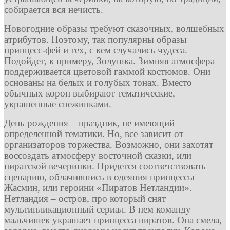
собирается вся нечисть.
Новогодние образы требуют сказочных, волшебных
атрибутов. Поэтому, так популярны образы
принцесс-фей и тех, с кем случались чудеса.
Подойдет, к примеру, Золушка. Зимняя атмосфера
поддерживается цветовой гаммой костюмов. Они
основаны на белых и голубых тонах. Вместо
обычных корон выбирают тематические,
украшенные снежинками.
День рождения – праздник, не имеющий
определенной тематики. Но, все зависит от
организаторов торжества. Возможно, они захотят
воссоздать атмосферу восточной сказки, или
пиратской вечеринки. Придется соответствовать
сценарию, облачившись в одеяния принцессы
Жасмин, или героини «Пиратов Нетландии».
Нетландия – остров, про который снят
мультипликационный сериал. В нем команду
мальчишек украшает принцесса пиратов. Она смела,