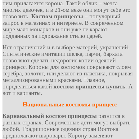
ним прилагается корона. Такой облик – мечта
многих девочек, и в 21-ом веке они могут себе это
позволить.
Костюм принцессы
– популярный
запрос в магазинах и интернете. В современном
мире мало монархов и они уже не карают
подданных за подражание стилю царей.
Нет ограничений и в выборе материй, украшений.
Синтетические имитации шелка, парчи, бархата
позволяют сделать недорогие копии одеяний
принцесс. Короны для костюмов покрывают слоем
серебра, золотят, или делают из пластика, покрывая
металлизированными красками. Главное,
определиться какой
костюм принцессы купить
. А
вот и варианты.
Национальные костюмы принцесс
Карнавальный костюм принцессы
разнится в
разных странах. Современные дети могут выбрать
любой. Традиционные одеяния стран Востока
предполагают шаровары. Корону заменяют