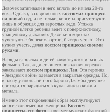
Девочек затягивали в него вплоть до начала 20-го
века. Однако, в современных
костюмах принцесс
на новый год
, и не только, корсеты присутствуют
лишь в образцах для взрослых леди. Утяжка
грудной клетки ребенка ведет к поверхностному,
учащенному дыханию. Девочки в корсетах
чувствуют себя некомфортно, быстро устают. Это
нужно учесть, делая
костюм принцессы своими
руками
.
Наряды взрослых и детей заимствуются и разных
фильмов. Так, леди старшего поколения нередко
заказывают
костюм принцессы Леи
. Эта героиня
«Звездных войн» одевается в закрытые одежды. Но,
в плену у инопланетного барона Джамбы девушке
приходится нарядиться в купальник из кожи и
металла.
Именно этот откровенный образ эксплуатируют
многие современные женщины.
Костюм
принцессы,
его
фото
– предмет мужских фантазий.